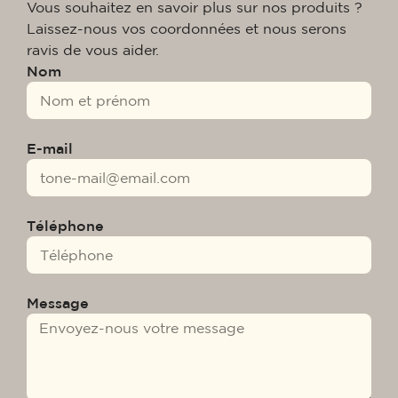
Vous souhaitez en savoir plus sur nos produits ?
Laissez-nous vos coordonnées et nous serons
ravis de vous aider.
Nom
E-mail
Téléphone
Message