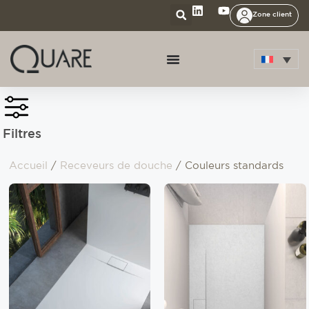
Zone client
Filtres
Accueil
/
Receveurs de douche
/ Couleurs standards