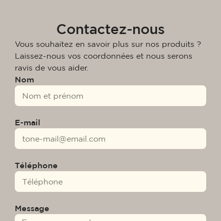
Contactez-nous
Vous souhaitez en savoir plus sur nos produits ?
Laissez-nous vos coordonnées et nous serons
ravis de vous aider.
Nom
E-mail
Téléphone
Message