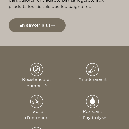
particulièrement adapté par sa légèreté aux
produits lourds tels que les baignoires.
En savoir plus
Résistance et
Antidérapant
durabilité
Facile
Résistant
d'entretien
à l'hydrolyse