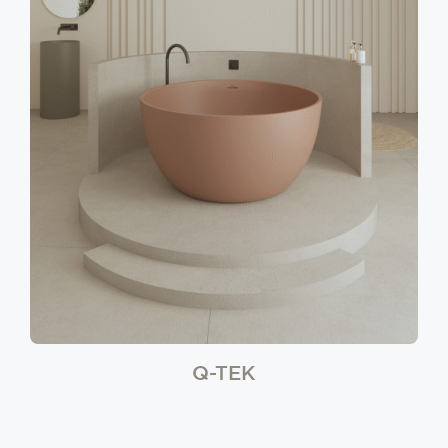
Q-TEK