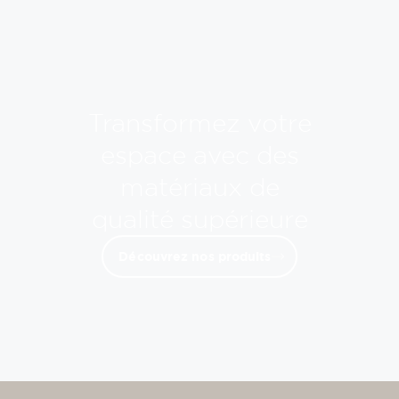
Transformez votre
espace avec des
matériaux de
qualité supérieure
Découvrez nos produits