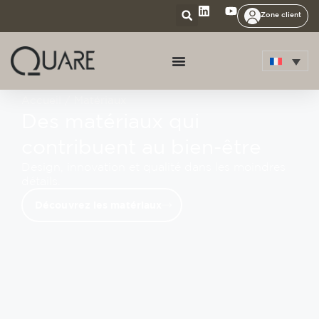
Zone client
Accueil
/ Matériaux
Des matériaux qui
contribuent au bien-être
Design, innovation et qualité dans les moindres
détails.
Découvrez les matériaux