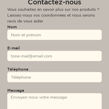
Contactez-nous
Vous souhaitez en savoir plus sur nos produits ?
Laissez-nous vos coordonnées et nous serons
ravis de vous aider.
Nom
E-mail
Téléphone
Message