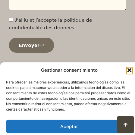
J'ai lu et j'accepte la politique de
confidentialité des données.
Envoyer
Gestionar consentimiento
Para ofrecer las mejores experiencias, utilizamos tecnologías como las
cookies para almacenar y/o acceder a la información del dispositivo. El
consentimiento de estas tecnologías nos permitirá procesar datos como el
comportamiento de navegación o las identificaciones únicas en este sitio.
No consentir o retirar el consentimiento, puede afectar negativamente a
ciertas características y funciones.
Politique de confidentialité
Avis juridique
Aceptar
Politique en matière de cookies
Condition d’utilisation et protection des données