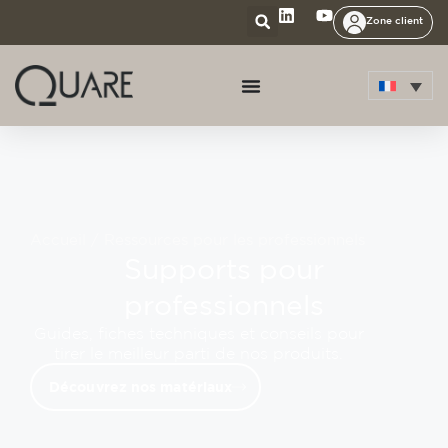
Zone client
Accueil
/ Ressources pour les professionnels
Supports pour
professionnels
Guides, fiches techniques et conseils pour
tirer le meilleur parti de nos produits.
Découvrez nos matériaux