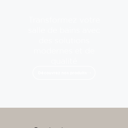
Transformez votre
salle de bains avec
des solutions
modernes et de
qualité
Découvrez nos produits