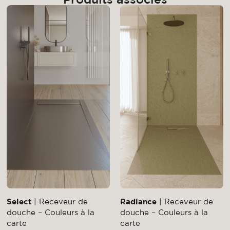
Select
| Receveur de
Radiance
| Receveur de
douche – Couleurs à la
douche – Couleurs à la
carte
carte