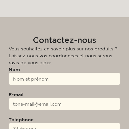
Contactez-nous
Vous souhaitez en savoir plus sur nos produits ?
Laissez-nous vos coordonnées et nous serons
ravis de vous aider.
Nom
E-mail
Téléphone