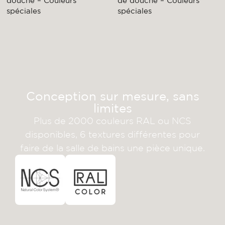
douche – Couleurs
de douche – Couleurs
spéciales
spéciales
Conception sur mesure, sans
limites
Plus de 2000 couleurs RAL ou NCS
disponibles, 6 textures différentes pour
faire de la salle de bains une pièce unique.