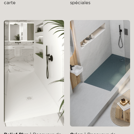
carte
spéciales