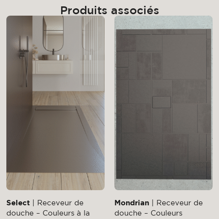
Produits associés
Select
| Receveur de
Mondrian
| Receveur de
douche – Couleurs à la
douche – Couleurs