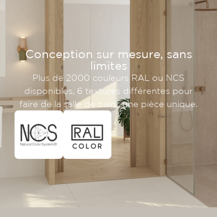
Conception sur mesure, sans
limites
Plus de 2000 couleurs RAL ou NCS
disponibles, 6 textures différentes pour
faire de la salle de bains une pièce unique.