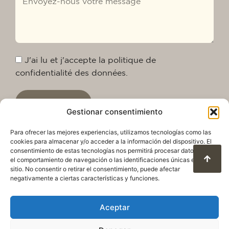
J'ai lu et j'accepte la politique de
confidentialité des données.
Envoyer
Gestionar consentimiento
Para ofrecer las mejores experiencias, utilizamos tecnologías como las
cookies para almacenar y/o acceder a la información del dispositivo. El
consentimiento de estas tecnologías nos permitirá procesar datos como
el comportamiento de navegación o las identificaciones únicas en este
sitio. No consentir o retirar el consentimiento, puede afectar
negativamente a ciertas características y funciones.
Aceptar
Politique de confidentialité
Avis juridique