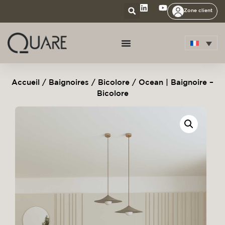
Zone client
Accueil
/
Baignoires
/
Bicolore
/ Ocean | Baignoire –
Bicolore