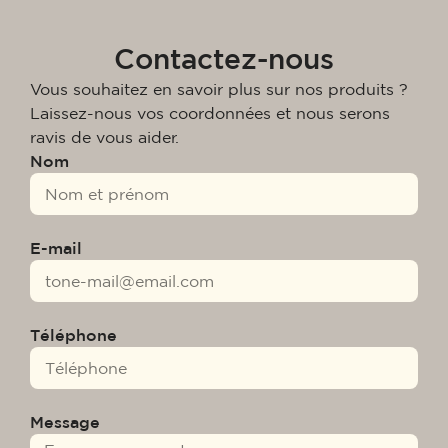
Contactez-nous
Vous souhaitez en savoir plus sur nos produits ?
Laissez-nous vos coordonnées et nous serons
ravis de vous aider.
Nom
E-mail
Téléphone
Message