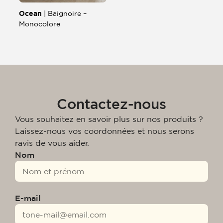
Ocean
| Baignoire –
Monocolore
Contactez-nous
Vous souhaitez en savoir plus sur nos produits ?
Laissez-nous vos coordonnées et nous serons
ravis de vous aider.
Nom
E-mail