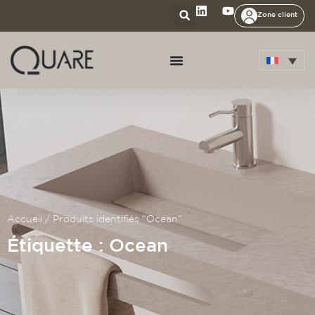
Zone client
Accueil
/ Produits identifiés “Ocean”
Étiquette : Ocean