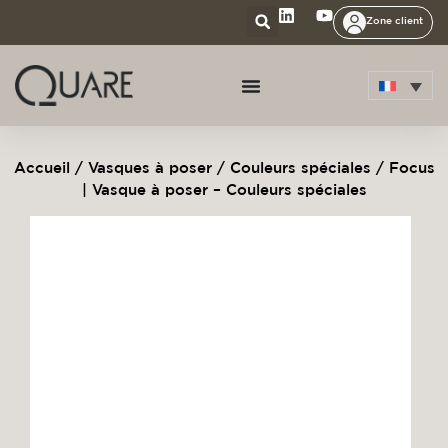
Zone client
Accueil
/
Vasques à poser
/
Couleurs spéciales
/ Focus
| Vasque à poser – Couleurs spéciales