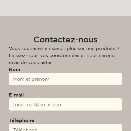
Contactez-nous
Vous souhaitez en savoir plus sur nos produits ?
Laissez-nous vos coordonnées et nous serons
ravis de vous aider.
Nom
E-mail
Téléphone