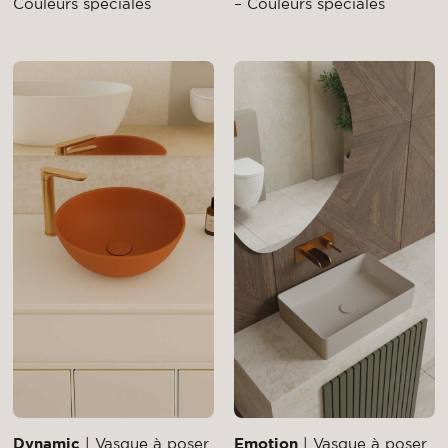
Couleurs spéciales
– Couleurs spéciales
Dynamic
| Vasque à poser
Emotion
| Vasque à poser