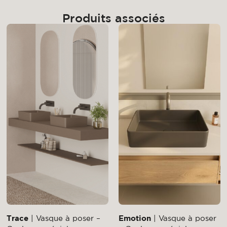
Produits associés
Trace
| Vasque à poser –
Emotion
| Vasque à poser