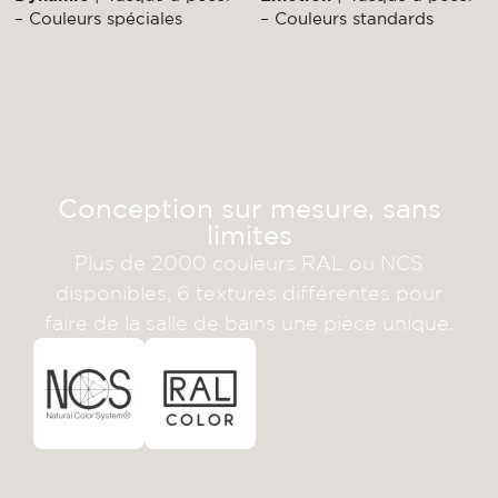
– Couleurs spéciales
– Couleurs standards
Conception sur mesure, sans
limites
Plus de 2000 couleurs RAL ou NCS
disponibles, 6 textures différentes pour
faire de la salle de bains une pièce unique.