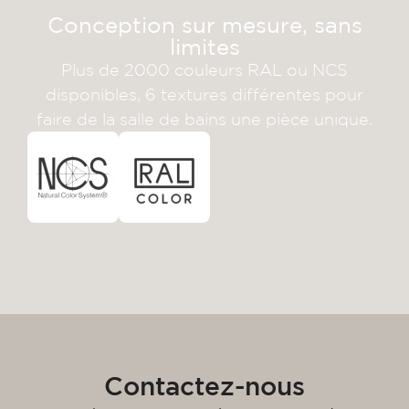
Conception sur mesure, sans
limites
Plus de 2000 couleurs RAL ou NCS
disponibles, 6 textures différentes pour
faire de la salle de bains une pièce unique.
Contactez-nous