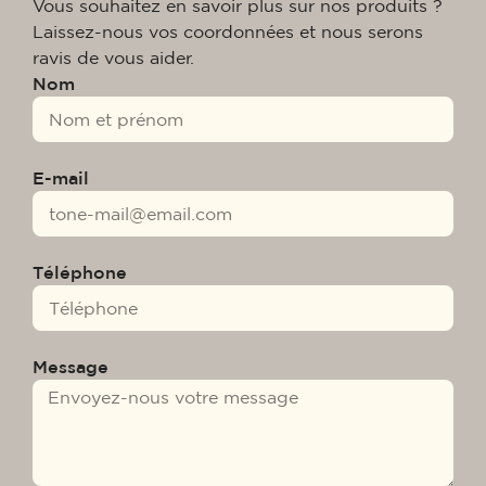
Vous souhaitez en savoir plus sur nos produits ?
Laissez-nous vos coordonnées et nous serons
ravis de vous aider.
Nom
E-mail
Téléphone
Message