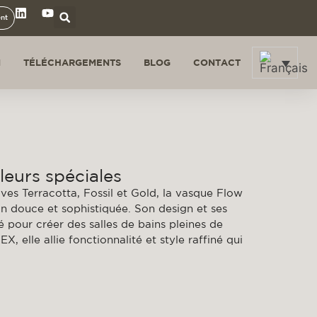
ent
N
TÉLÉCHARGEMENTS
BLOG
CONTACT
leurs spéciales
ives Terracotta, Fossil et Gold, la vasque Flow
on douce et sophistiquée. Son design et ses
 pour créer des salles de bains pleines de
 elle allie fonctionnalité et style raffiné qui