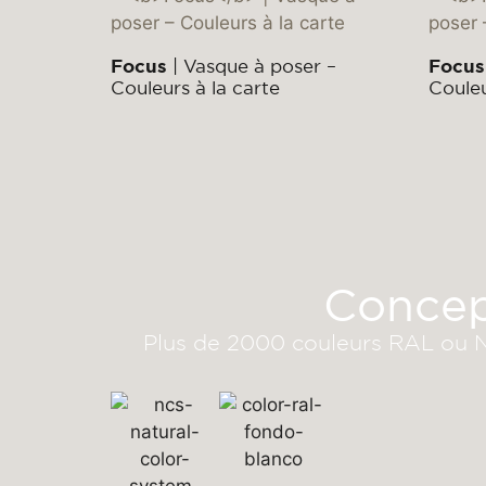
Focus
| Vasque à poser –
Focus
Couleurs à la carte
Couleu
Concept
Plus de 2000 couleurs RAL ou NCS