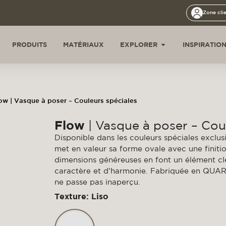
Zone cli
PRODUITS
MATÉRIAUX
EXPLORER
INSPIRATIO
ow | Vasque à poser – Couleurs spéciales
Flow
| Vasque à poser – Cou
Disponible dans les couleurs spéciales exclus
met en valeur sa forme ovale avec une finiti
dimensions généreuses en font un élément clé
caractère et d’harmonie. Fabriquée en QUAREX,
ne passe pas inaperçu.
Texture: Liso