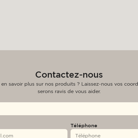
Contactez-nous
 en savoir plus sur nos produits ? Laissez-nous vos coor
serons ravis de vous aider.
Téléphone