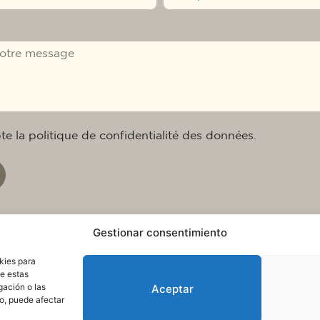
epte la politique de confidentialité des données.
Gestionar consentimiento
kies para
de estas
gación o las
Aceptar
to, puede afectar
itique en matière de cookies
Condition d’utilisation et prote