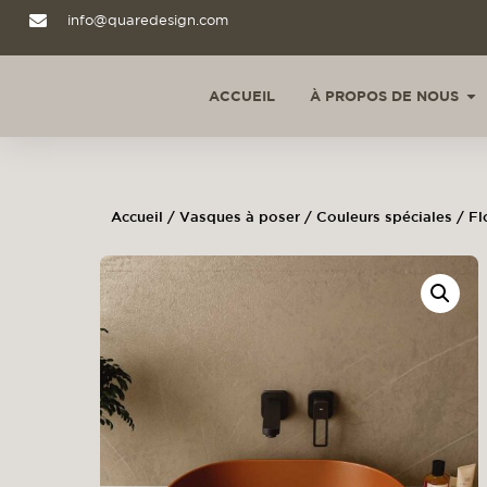
info@quaredesign.com
ACCUEIL
À PROPOS DE NOUS
Accueil
/
Vasques à poser
/
Couleurs spéciales
/ Fl