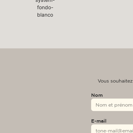
Vous souhaitez
Nom
E-mail