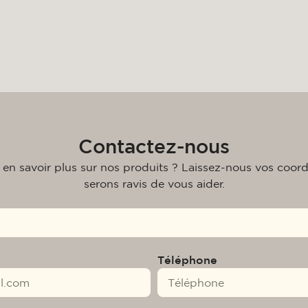
Contactez-nous
 en savoir plus sur nos produits ? Laissez-nous vos coor
serons ravis de vous aider.
Téléphone