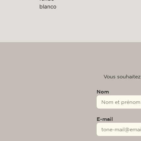
Vous souhaitez
Nom
E-mail