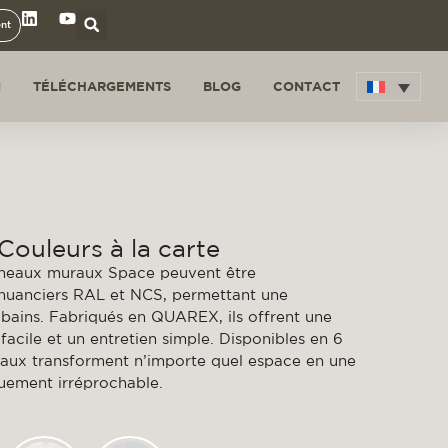
ent
N
TÉLÉCHARGEMENTS
BLOG
CONTACT
ouleurs à la carte
panneaux muraux Space peuvent être
 nuanciers RAL et NCS, permettant une
e bains. Fabriqués en QUAREX, ils offrent une
facile et un entretien simple. Disponibles en 6
eaux transforment n’importe quel espace en une
quement irréprochable.