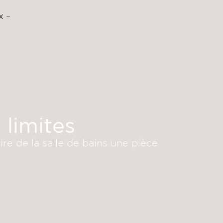
x –
 limites
re de la salle de bains une pièce