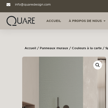
info@quaredesign.com
ACCUEIL
À PROPOS DE NOUS
Accueil
/
Panneaux muraux
/
Couleurs à la carte
/ S