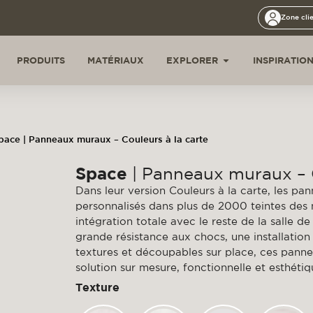
Zone cli
PRODUITS
MATÉRIAUX
EXPLORER
INSPIRATIO
pace | Panneaux muraux – Couleurs à la carte
Space
| Panneaux muraux – C
Dans leur version Couleurs à la carte, les 
personnalisés dans plus de 2000 teintes des
intégration totale avec le reste de la salle d
grande résistance aux chocs, une installation 
textures et découpables sur place, ces pann
solution sur mesure, fonctionnelle et esthéti
Texture