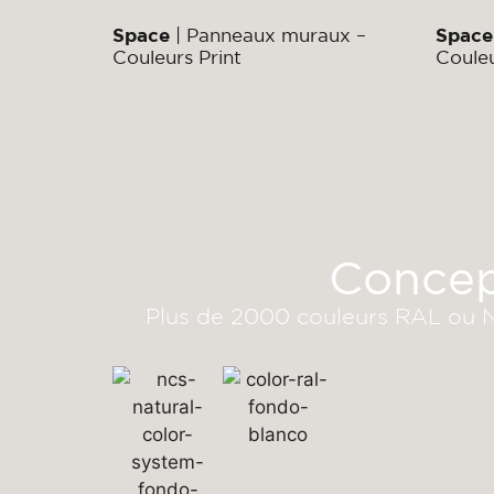
Space
| Panneaux muraux –
Space
Couleurs Print
Couleu
Concept
Plus de 2000 couleurs RAL ou NCS