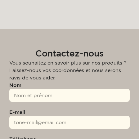
Contactez-nous
Vous souhaitez en savoir plus sur nos produits ?
Laissez-nous vos coordonnées et nous serons
ravis de vous aider.
Nom
E-mail