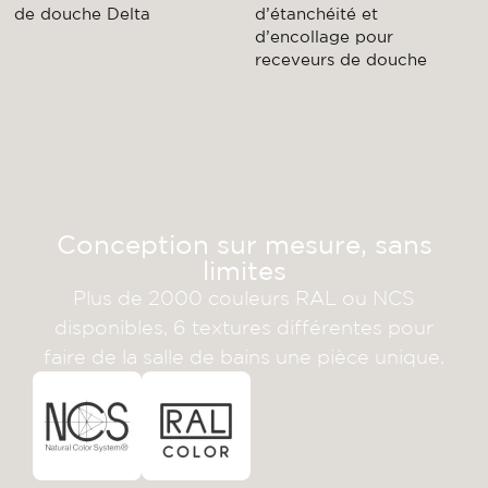
de douche Delta
d’étanchéité et
d’encollage pour
receveurs de douche
Conception sur mesure, sans
limites
Plus de 2000 couleurs RAL ou NCS
disponibles, 6 textures différentes pour
faire de la salle de bains une pièce unique.