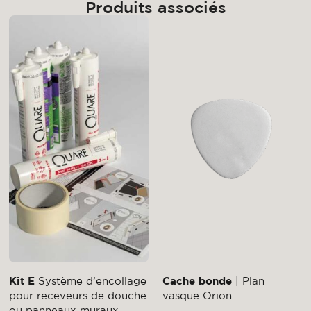
Produits associés
Kit E
Système d’encollage
Cache bonde
| Plan
pour receveurs de douche
vasque Orion
ou panneaux muraux