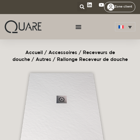
Zone client
Accueil
/
Accessoires
/
Receveurs de
douche
/
Autres
/ Rallonge Receveur de douche