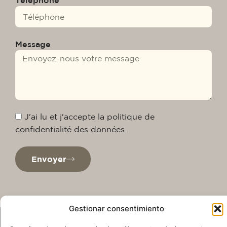
Téléphone
Message
J'ai lu et j'accepte la politique de
confidentialité des données.
Envoyer
Gestionar consentimiento