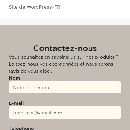
Site de WordPress-FR
Contactez-nous
Vous souhaitez en savoir plus sur nos produits ?
Laissez-nous vos coordonnées et nous serons
ravis de vous aider.
Nom
E-mail
Téléphone