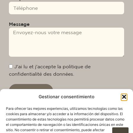
Message
J'ai lu et j'accepte la politique de
confidentialité des données.
Envoyer
Gestionar consentimiento
Para ofrecer las mejores experiencias, utilizamos tecnologías como las
cookies para almacenar y/o acceder a la información del dispositivo. El
consentimiento de estas tecnologías nos permitirá procesar datos como
el comportamiento de navegación o las identificaciones únicas en este
sitio. No consentir o retirar el consentimiento, puede afectar