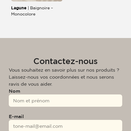
Lagune
| Baignoire –
Monocolore
Contactez-nous
Vous souhaitez en savoir plus sur nos produits ?
Laissez-nous vos coordonnées et nous serons
ravis de vous aider.
Nom
E-mail