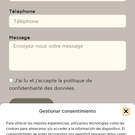
Téléphone
Message
J'ai lu et j'accepte la politique de
confidentialité des données.
Envoyer
Gestionar consentimiento
Para ofrecer las mejores experiencias, utilizamos tecnologías como las
cookies para almacenar y/o acceder a la información del dispositivo. El
consentimiento de estas tecnologías nos permitirá procesar datos como